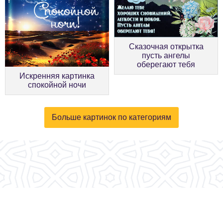
Сказочная открытка
пусть ангелы
оберегают тебя
Искренняя картинка
спокойной ночи
Больше картинок по категориям
© 2026, fotokartinki.ru. Все права защищены.