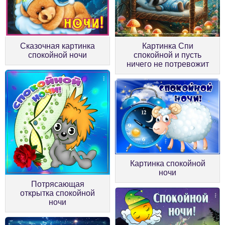
Сказочная картинка
Картинка Спи
спокойной ночи
спокойной и пусть
ничего не потревожит
Картинка спокойной
ночи
Потрясающая
открытка спокойной
ночи