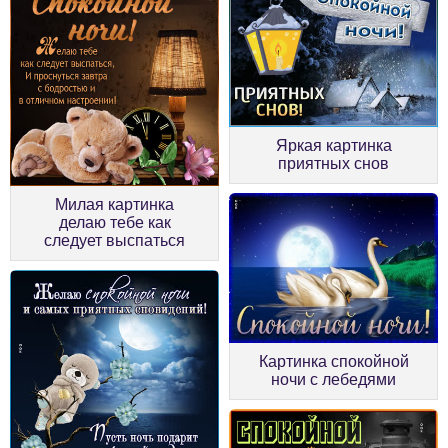
Яркая картинка
приятных снов
Милая картинка
делаю тебе как
следует выспаться
Картинка спокойной
ночи с лебедями