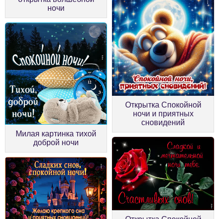
ночи
Открытка Спокойной
ночи и приятных
сновидений
Милая картинка тихой
доброй ночи