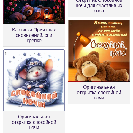
Открытка Спокойной
ночи для счастливых
снов
Картинка Приятных
сновидений, спи
крепко
Оригинальная
открытка спокойной
ночи
Оригинальная
открытка спокойной
ночи