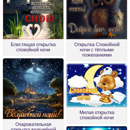
Блестящая открытка
Открытка Спокойной
спокойной ночи
ночи с тёплыми
пожеланиями
Милая открытка
спокойной ночи
Очаровательная
открытка волшебной