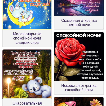
Сказочная открытка
нежной ночи
Милая открытка
спокойной ночи
сладких снов
Искристая открытка
спокойной ночи
Очаровательная