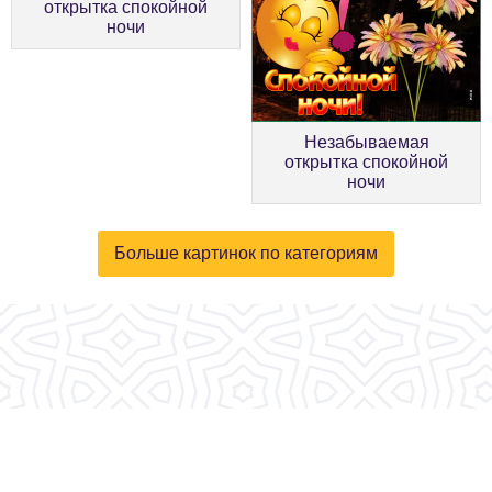
открытка спокойной
ночи
Незабываемая
открытка спокойной
ночи
Больше картинок по категориям
© 2026, fotokartinki.ru. Все права защищены.