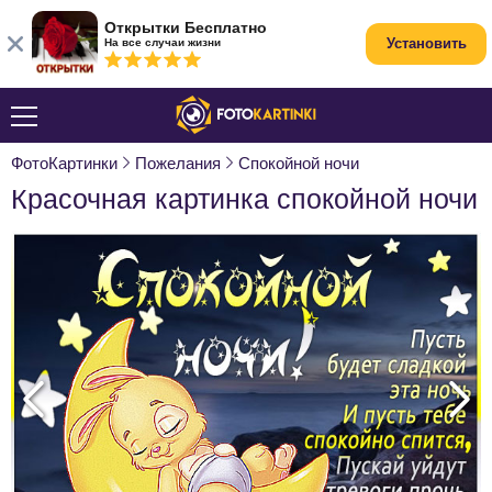
Открытки Бесплатно
Установить
На все случаи жизни
ФотоКартинки
Пожелания
Спокойной ночи
Красочная картинка спокойной ночи