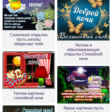
Сказочная открытка
пусть ангелы
оберегают тебя
Уютная и
обволакивающая
открытка Спокойной
ночи
Теплая картинка
спокойной ночи
Яркая картинка пусть