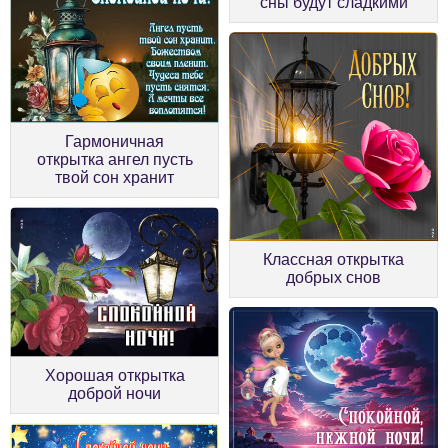
сны будут сладкими
Гармоничная
открытка ангел пусть
твой сон хранит
Классная открытка
добрых снов
Хорошая открытка
доброй ночи