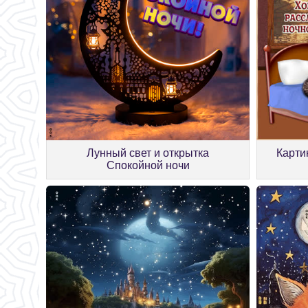
Лунный свет и открытка
Карти
Спокойной ночи