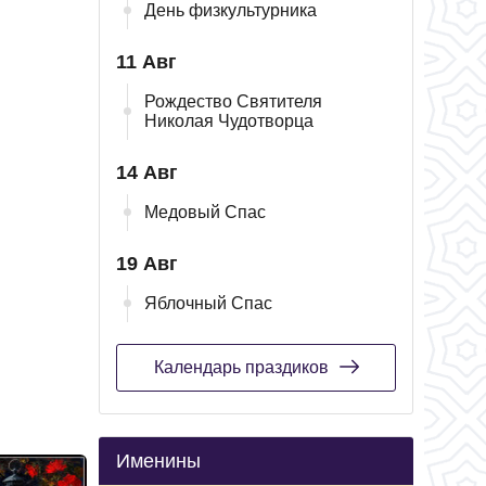
День физкультурника
11 Авг
Рождество Святителя
Николая Чудотворца
14 Авг
Медовый Спас
19 Авг
Яблочный Спас
Календарь праздиков
Именины