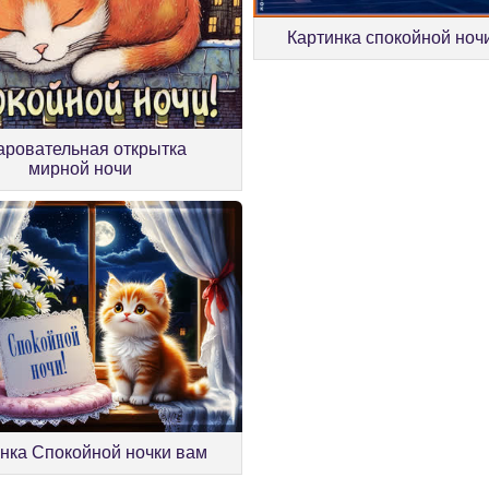
Картинка спокойной ноч
аровательная открытка
мирной ночи
нка Спокойной ночки вам