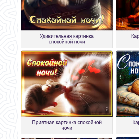
Удивительная картинка
Кар
спокойной ночи
Приятная картинка спокойной
Ка
ночи