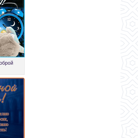
доброй