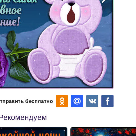
тправить бесплатно
Рекомендуем