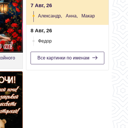
7 Авг, 26
Александр,
Анна,
Макар
8 Авг, 26
Федор
койного
Все картинки по именам