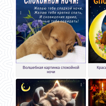
Волшебная картинка спокойной
Крас
ночи