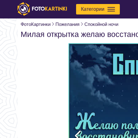
Категории
ФотоКартинки
Пожелания
Спокойной ночи
Милая открытка желаю восстан