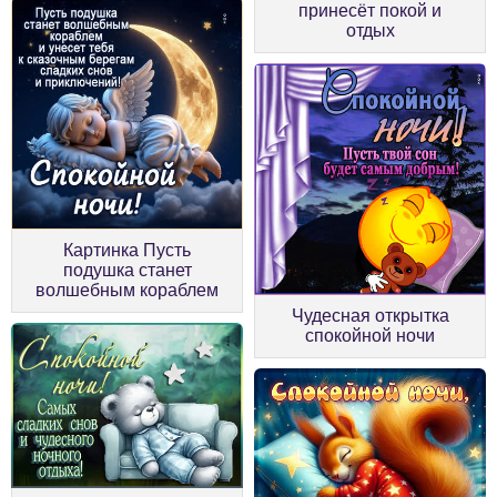
принесёт покой и
отдых
Картинка Пусть
подушка станет
волшебным кораблем
Чудесная открытка
спокойной ночи