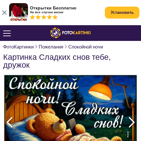
Открытки Бесплатно
Установить
На все случаи жизни
ФотоКартинки
Пожелания
Спокойной ночи
Картинка Сладких снов тебе,
дружок