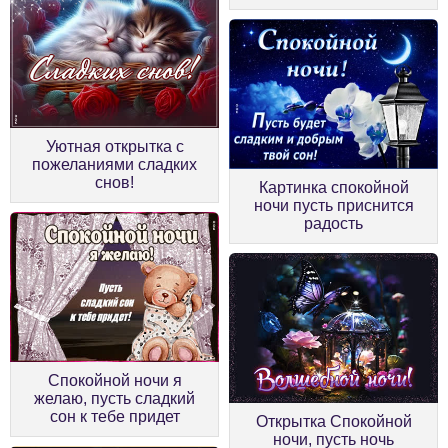
Уютная открытка с
пожеланиями сладких
снов!
Картинка спокойной
ночи пусть приснится
радость
Спокойной ночи я
желаю, пусть сладкий
сон к тебе придет
Открытка Спокойной
ночи, пусть ночь