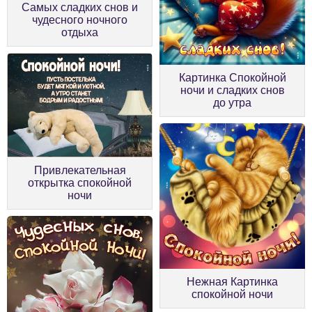
Самых сладких снов и
чудесного ночного
отдыха
Картинка Спокойной
ночи и сладких снов
до утра
Привлекательная
открытка спокойной
ночи
Нежная Картинка
спокойной ночи