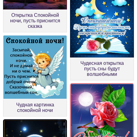
Открытка Спокойной
ночи, пусть приснится
сказка
Чудесная открытка
пусть сны будут
волшебными
Чудная картинка
спокойной ночи