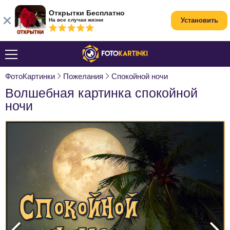
Открытки Бесплатно
Установить
На все случаи жизни
ФотоКартинки
Пожелания
Спокойной ночи
Волшебная картинка спокойной
ночи