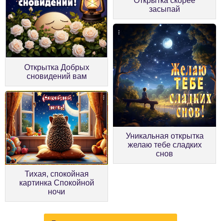
Открытка скорее
засыпай
Открытка Добрых
сновидений вам
Уникальная открытка
желаю тебе сладких
снов
Тихая, спокойная
картинка Спокойной
ночи