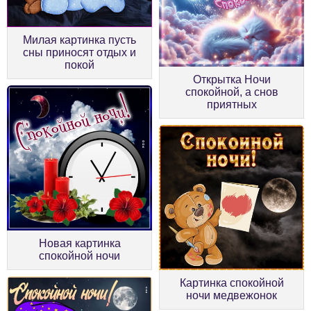
Милая картинка пусть
сны приносят отдых и
покой
Открытка Ночи
спокойной, а снов
приятных
Новая картинка
спокойной ночи
Картинка спокойной
ночи медвежонок