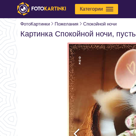
Категории
ФотоКартинки
Пожелания
Спокойной ночи
Картинка Спокойной ночи, пусть