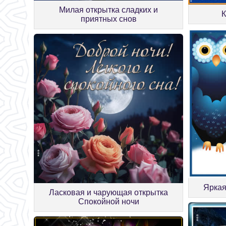
Милая открытка сладких и
К
приятных снов
Яркая
Ласковая и чарующая открытка
Спокойной ночи