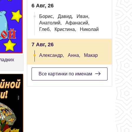
6 Авг, 26
Борис,
Давид,
Иван,
Анатолий,
Афанасий,
Глеб,
Кристина,
Николай
7 Авг, 26
Александр,
Анна,
Макар
ладких
Все картинки по именам