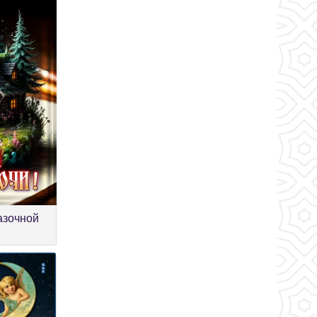
азочной