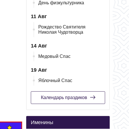
День физкультурника
11 Авг
Рождество Святителя
Николая Чудотворца
14 Авг
Медовый Спас
19 Авг
Яблочный Спас
Календарь праздиков
Именины