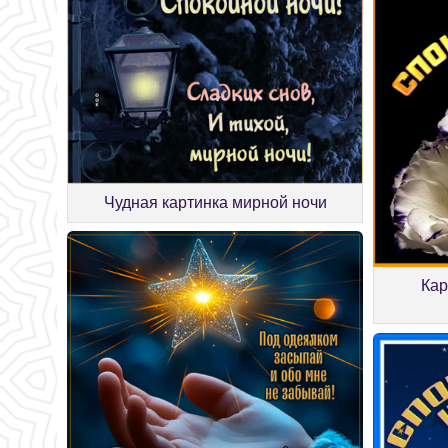
Чудная картинка мирной ночи
Кар