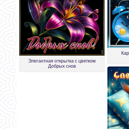
Кар
Элегантная открытка с цветком
Добрых снов