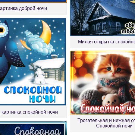
артинка доброй ночи
Милая открытка спокойн
 картинка спокойной ночи
Трогательная и нежная о
Спокойной ночи