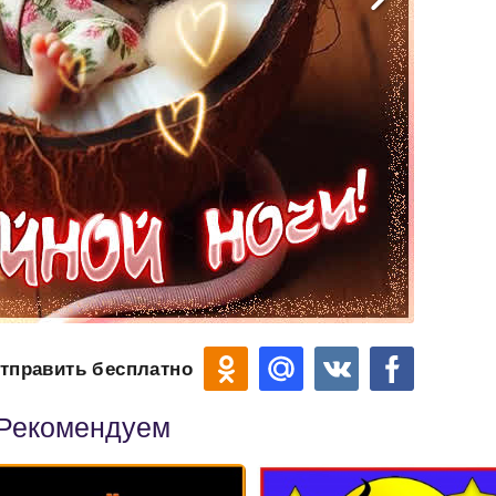
тправить бесплатно
Рекомендуем