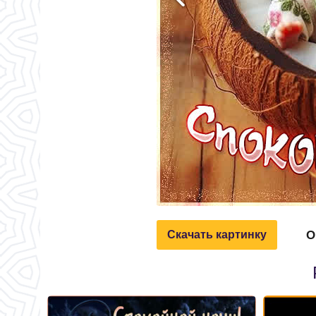
О
Скачать картинку