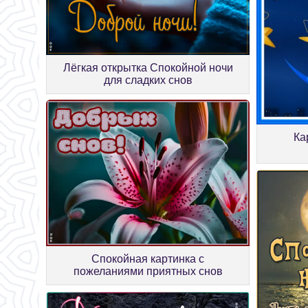
Лёгкая открытка Спокойной ночи
для сладких снов
Ка
Спокойная картинка с
пожеланиями приятных снов