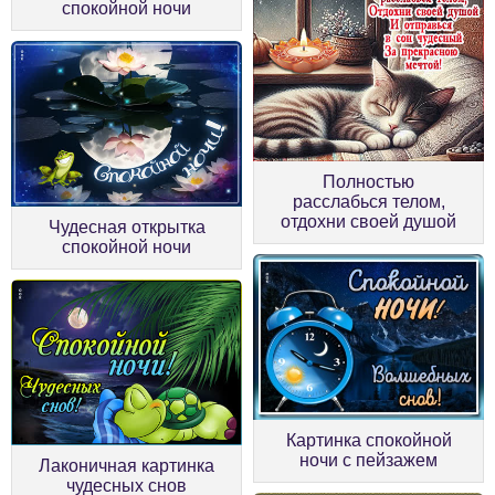
спокойной ночи
Полностью
расслабься телом,
отдохни своей душой
Чудесная открытка
спокойной ночи
Картинка спокойной
ночи с пейзажем
Лаконичная картинка
чудесных снов