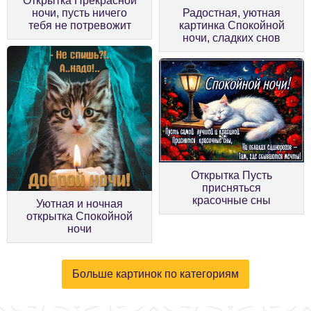
Открытка Прекрасной
ночи, пусть ничего
Радостная, уютная
тебя не потревожит
картинка Спокойной
ночи, сладких снов
Открытка Пусть
присняться
красочные сны
Уютная и ночная
открытка Спокойной
ночи
Больше картинок по категориям