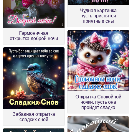
Чудная картинка
пусть приснятся
приятные сны
Гармоничная
открытка доброй ночи
Открытка Спокойной
ночки, пусть она
пройдет сладко
Забавная открытка
сладких сной