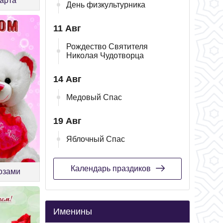
марта
День физкультурника
11 Авг
Рождество Святителя
Николая Чудотворца
14 Авг
Медовый Спас
19 Авг
Яблочный Спас
Календарь праздиков
розами
Именины