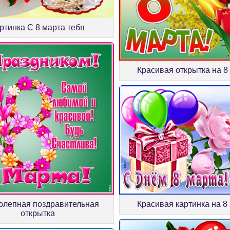
ртинка С 8 марта тебя
Красивая открытка на 8
Красивая картинка на 8
олепная поздравительная
открытка