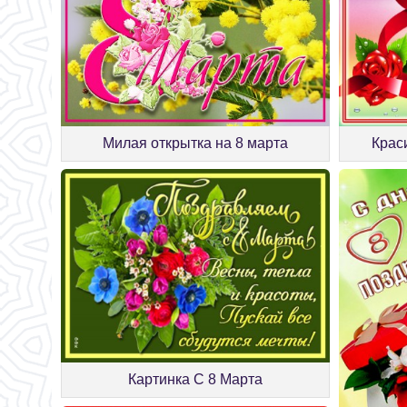
Крас
Милая открытка на 8 марта
Картинка С 8 Марта