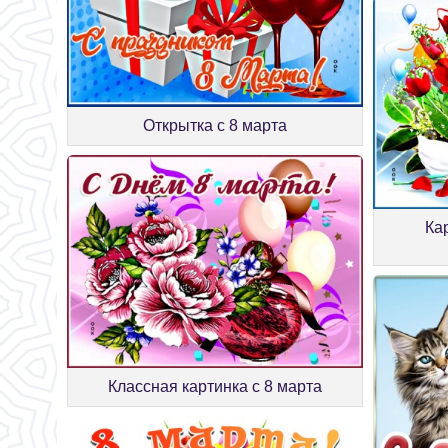
Открытка с 8 марта
Ка
Классная картинка с 8 марта