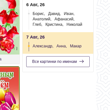
6 Авг, 26
Борис,
Давид,
Иван,
Анатолий,
Афанасий,
Глеб,
Кристина,
Николай
7 Авг, 26
Александр,
Анна,
Макар
а
Все картинки по именам