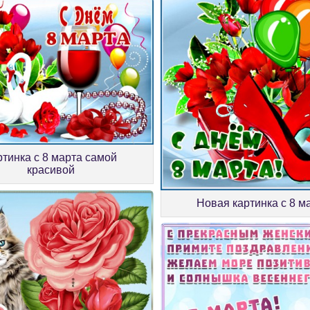
ртинка с 8 марта самой
красивой
Новая картинка с 8 м