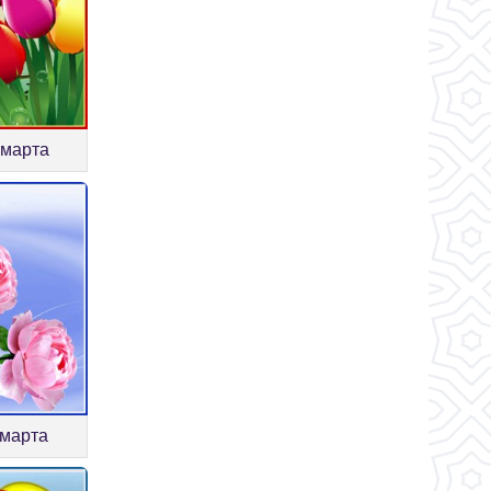
 марта
 марта