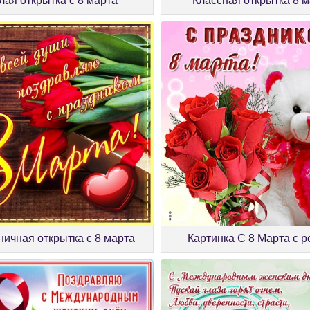
лая открытка с 8 марта
Классная открытка 8 
ничная открытка с 8 марта
Картинка С 8 Марта с 