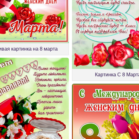
ивая картинка на 8 марта
Картинка С 8 Март