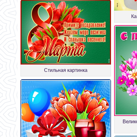
Ка
Стильная картинка
Велик