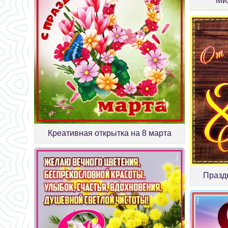
Ми
Креативная открытка на 8 марта
Празд