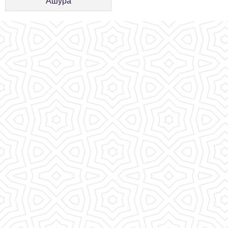
Ашура