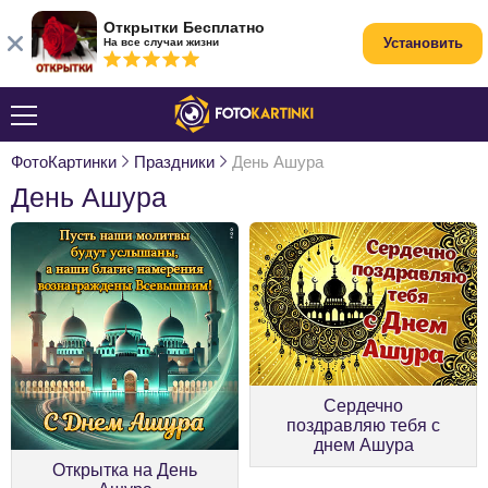
Открытки Бесплатно
Установить
На все случаи жизни
ФотоКартинки
Праздники
День Ашура
День Ашура
Сердечно
поздравляю тебя с
днем Ашура
Открытка на День