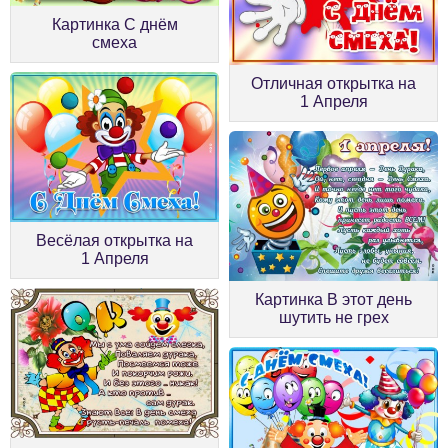
Картинка С днём
смеха
Отличная открытка на
1 Апреля
Весёлая открытка на
1 Апреля
Картинка В этот день
шутить не грех