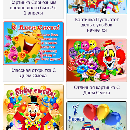
Картинка Серьезным
вредно долго быть? c
1 апреля
Картинка Пусть этот
день с улыбок
начнётся
Классная открытка С
Днем Смеха
Отличная картинка С
Днем Смеха