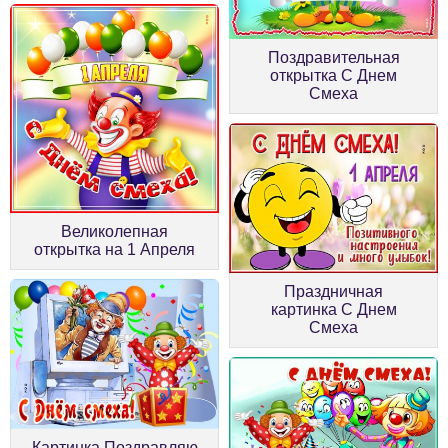
Поздравительная
открытка С Днем
Смеха
Великолепная
открытка на 1 Апреля
Праздничная
картинка С Днем
Смеха
Картинка Поздравляю