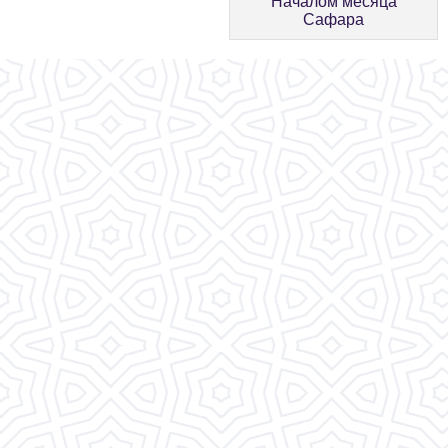
Началом месяца
Сафара