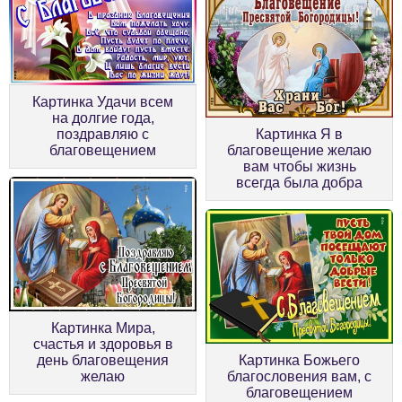
Картинка Удачи всем
на долгие года,
поздравляю с
Картинка Я в
благовещением
благовещение желаю
вам чтобы жизнь
всегда была добра
Картинка Мира,
счастья и здоровья в
день благовещения
Картинка Божьего
желаю
благословения вам, с
благовещением