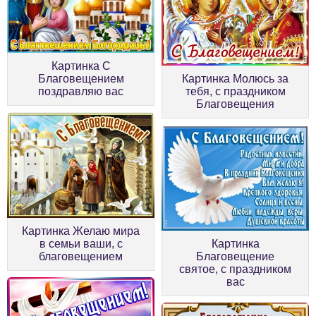
Картинка С
Благовещением
Картинка Молюсь за
поздравляю вас
тебя, с праздником
Благовещения
Картинка Желаю мира
в семьи ваши, с
Картинка
благовещением
Благовещение
святое, с праздником
вас