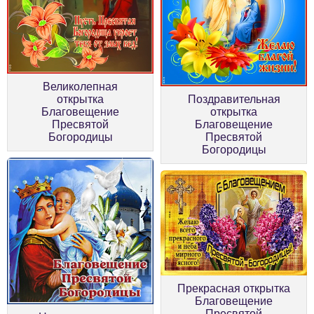
Великолепная
открытка
Поздравительная
Благовещение
открытка
Пресвятой
Благовещение
Богородицы
Пресвятой
Богородицы
Прекрасная открытка
Благовещение
Пресвятой