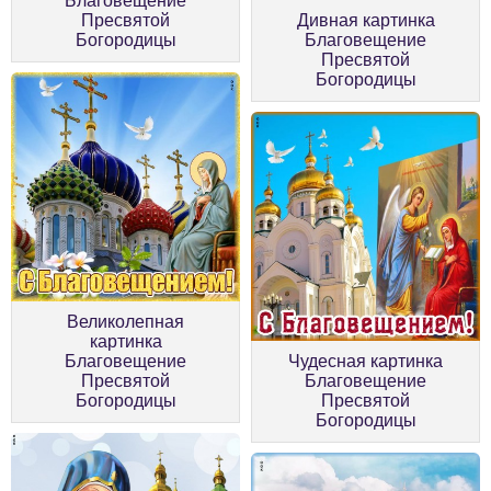
Благовещение
Пресвятой
Дивная картинка
Богородицы
Благовещение
Пресвятой
Богородицы
Великолепная
картинка
Благовещение
Чудесная картинка
Пресвятой
Благовещение
Богородицы
Пресвятой
Богородицы