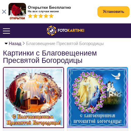
Открытки Бесплатно
Установить
На все случаи жизни
Назад
Благовещение Пресвятой Богородицы
Картинки с Благовещением
Пресвятой Богородицы