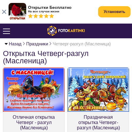
Открытки Бесплатно
Установить
На все случаи жизни
Назад
Праздники
Четверг-разгул (Масленица)
Открытка Четверг-разгул
(Масленица)
Отличная открытка
Праздничная
Четверг - разгул
открытка Четверг-
(Масленица)
разгул (Масленица)