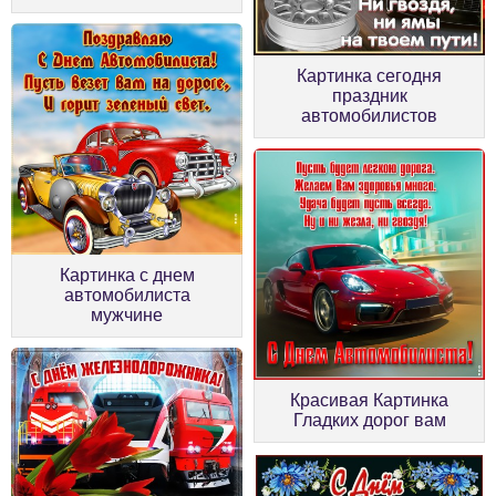
Картинка сегодня
праздник
автомобилистов
Картинка с днем
автомобилиста
мужчине
Красивая Картинка
Гладких дорог вам