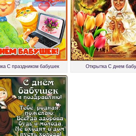
нка С праздником бабушек
Открытка С днем баб