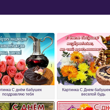
ртинка С днём бабушек
Картинка С Днем бабушек
поздравляю тебя
веселой будь