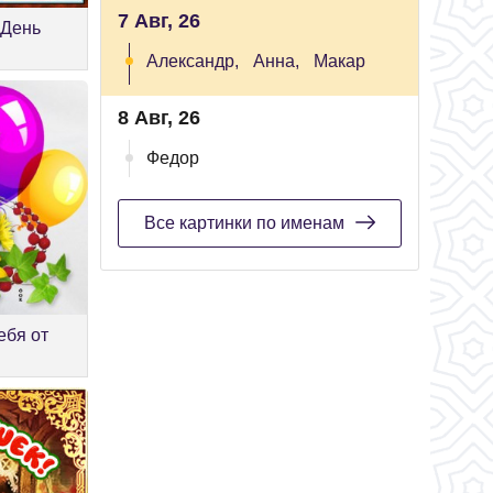
7 Авг, 26
 День
Александр,
Анна,
Макар
8 Авг, 26
Федор
Все картинки по именам
ебя от