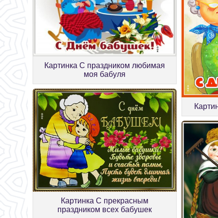
Картинка С праздником любимая
моя бабуля
Карти
Картинка С прекрасным
праздником всех бабушек