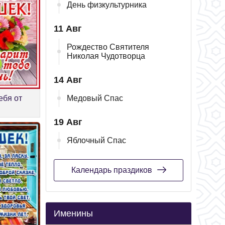
День физкультурника
11 Авг
Рождество Святителя
Николая Чудотворца
14 Авг
ебя от
Медовый Спас
19 Авг
Яблочный Спас
Календарь праздиков
Именины