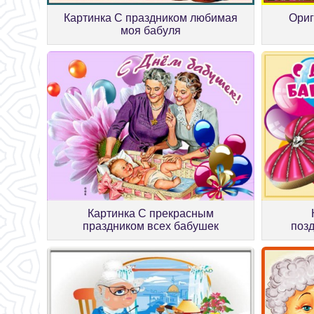
Картинка С праздником любимая
Ориг
моя бабуля
Картинка С прекрасным
праздником всех бабушек
поз