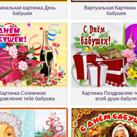
инальная картинка День
Виртуальная Картинка
бабушек
бабушек
Картинка Солнечное
Картинка Поздравляю т
дравление тебе бабушка
всей души бабуля