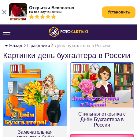
Открытки Бесплатно
Установить
На все случаи жизни
Назад
Праздники
День бухгалтера в России
Картинки день бухгалтера в России
Стильная открытка с
Днём Бухгалтера в
России
Замечательная