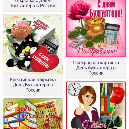
открытка с Днём
Бухгалтера в России
Прекрасная картинка
День бухгалтера в
России
Креативная открытка
День Бухгалтера в
России