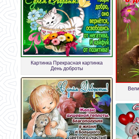
Картинка Прекрасная картинка
День доброты
Вели