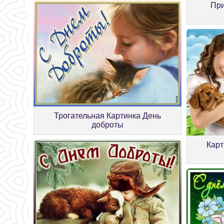
При
Трогательная Картинка День
доброты
Карт