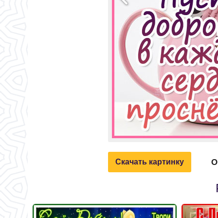
О
Скачать картинку