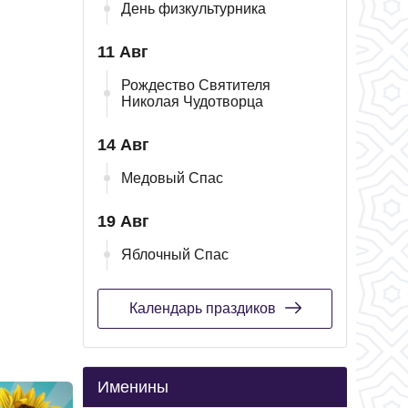
День физкультурника
11 Авг
Рождество Святителя
Николая Чудотворца
14 Авг
Медовый Спас
19 Авг
Яблочный Спас
Календарь праздиков
Именины