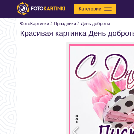
Категории
ФотоКартинки
Праздники
День доброты
Красивая картинка День доброт