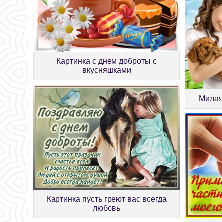
Картинка с днем доброты с
вкусняшками
Милая
Картинка пусть греют вас всегда
любовь