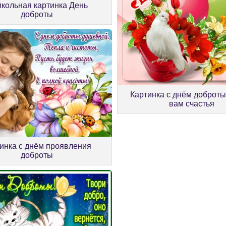
кольная картинка День
доброты
Картинка с днём доброт
вам счастья
инка с днём проявления
доброты