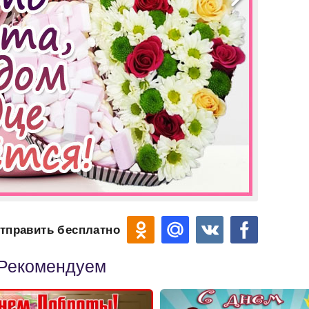
тправить бесплатно
Рекомендуем