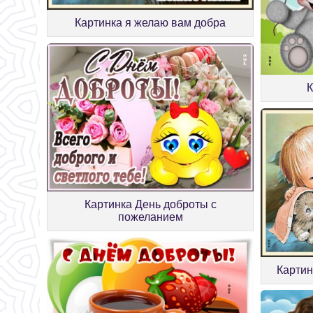
Картинка я желаю вам добра
К
Картинка День доброты с
пожеланием
Картин