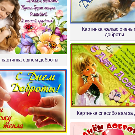
Картинка желаю очень 
доброты
 картинка с днем доброты
Картинка спасибо вам за