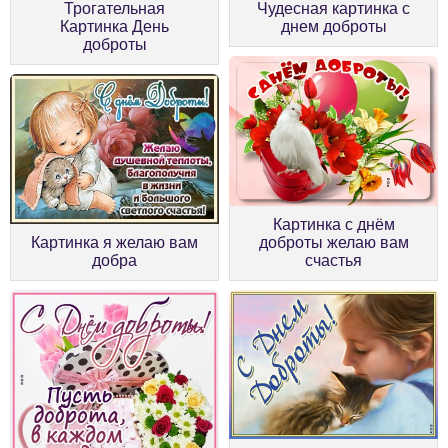
Трогательная
Чудесная картинка с
Картинка День
днем доброты
доброты
Картинка с днём
Картинка я желаю вам
доброты желаю вам
добра
счастья