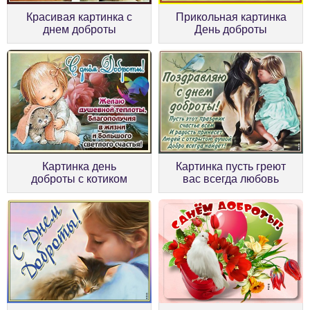
Красивая картинка с
Прикольная картинка
днем доброты
День доброты
Картинка день
Картинка пусть греют
доброты с котиком
вас всегда любовь