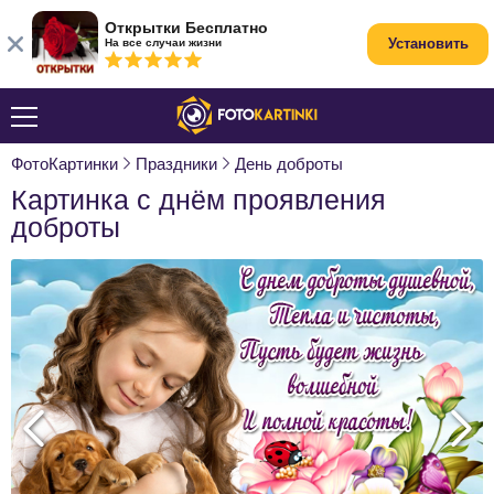
Открытки Бесплатно
Установить
На все случаи жизни
ФотоКартинки
Праздники
День доброты
Картинка с днём проявления
доброты