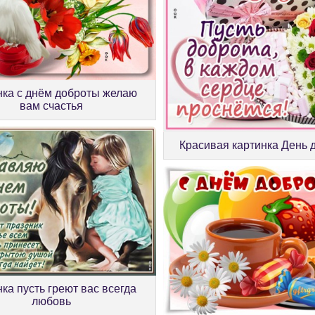
нка с днём доброты желаю
вам счастья
Красивая картинка День 
ка пусть греют вас всегда
любовь