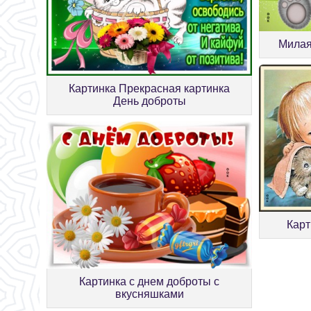
Милая
Картинка Прекрасная картинка
День доброты
Карт
Картинка с днем доброты с
вкусняшками