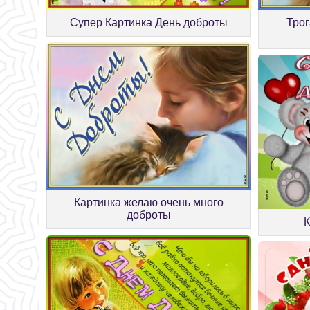
Супер Картинка День доброты
Трог
Картинка желаю очень много
доброты
К