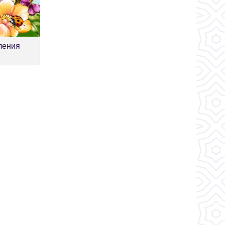
ления