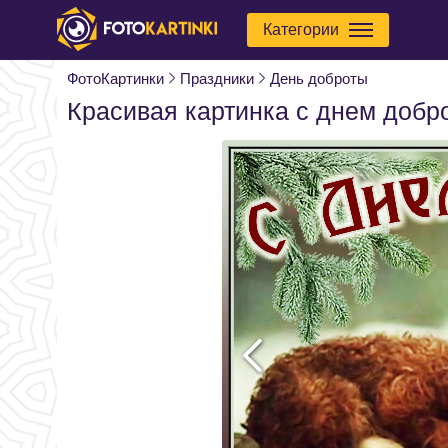
Категории
ФотоКартинки
Праздники
День доброты
Красивая картинка с днем добр