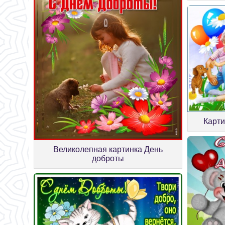
Карти
Великолепная картинка День
доброты