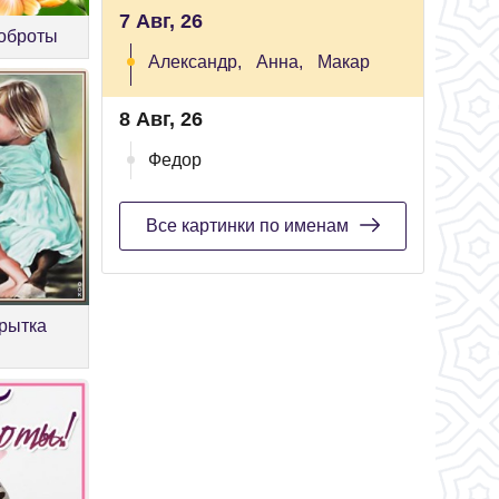
7 Авг, 26
доброты
Александр,
Анна,
Макар
8 Авг, 26
Федор
Все картинки по именам
рытка