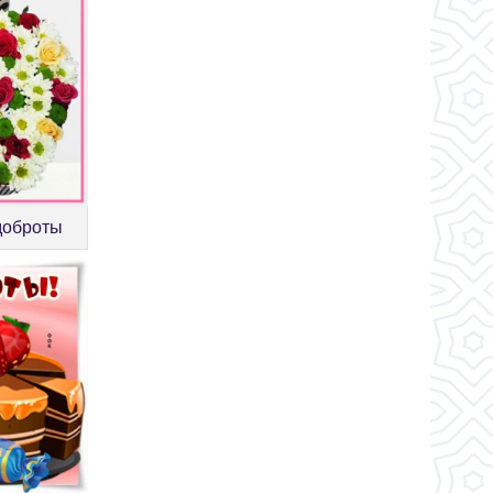
доброты