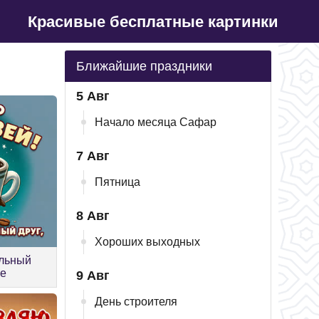
Красивые бесплатные картинки
Ближайшие праздники
5 Авг
Начало месяца Сафар
7 Авг
Пятница
8 Авг
Хороших выходных
ельный
се
9 Авг
День строителя