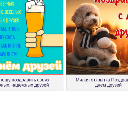
пешу поздравить своих
Милая открытка Поздра
рных, надежных друзей
днем друзей