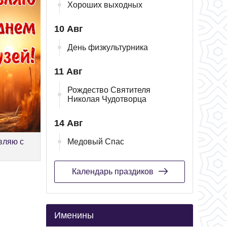
Хороших выходных
10 Авг
День физкультурника
11 Авг
Рождество Святителя
Николая Чудотворца
14 Авг
вляю с
Медовый Спас
Календарь праздиков
Именины