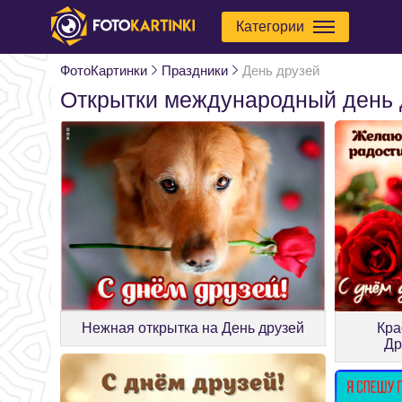
Категории
ФотоКартинки
Праздники
День друзей
Открытки международный день 
Нежная открытка на День друзей
Кра
Др