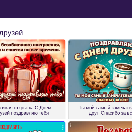
друзей
сивая открытка С Днем
Ты мой самый замечат
узей поздравляю тебя
друг! Спасибо за в