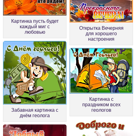
Картинка пусть будет
каждый миг с
Открытка Вечерняя
любовью
для хорошего
настроения
Картинка с
праздником всех
Забавная картинка с
геологов
днём геолога