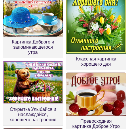
Картинка Доброго и
запоминающегося
утра
Классная картинка
хорошего дня
Открытка Улыбайся и
наслаждайся,
хорошего настроения
Превосходная
картинка Доброе Утро