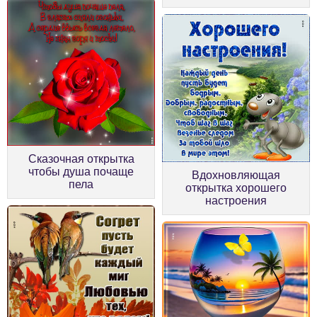
Сказочная открытка
чтобы душа почаще
Вдохновляющая
пела
открытка хорошего
настроения