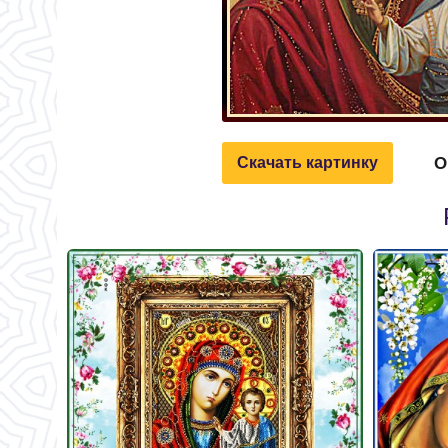
О
Скачать картинку