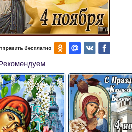
тправить бесплатно
Рекомендуем