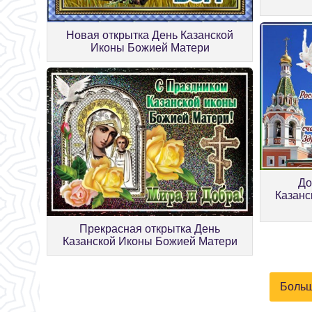
Новая открытка День Казанской
Иконы Божией Матери
До
Казанс
Прекрасная открытка День
Казанской Иконы Божией Матери
Больш