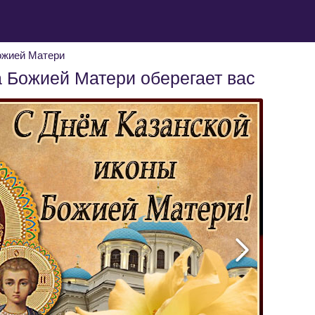
ожией Матери
а Божией Матери оберегает вас