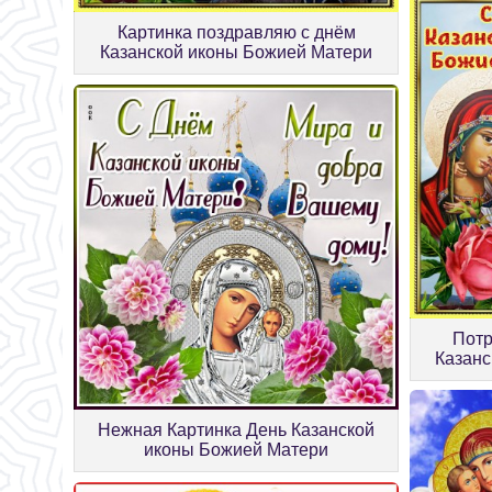
Картинка поздравляю с днём
Казанской иконы Божией Матери
Потр
Казанс
Нежная Картинка День Казанской
иконы Божией Матери