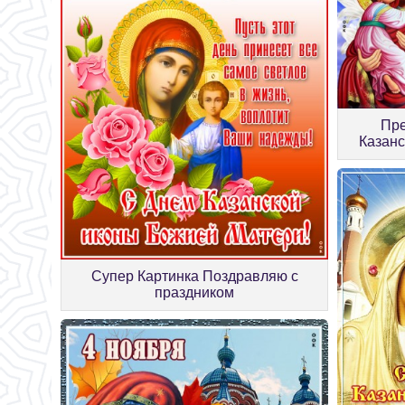
Пре
Казан
Супер Картинка Поздравляю с
праздником