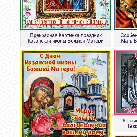
Прекрасная Картинка праздник
Особен
Казанской иконы Божией Матери
Мать В
Карти
Бож