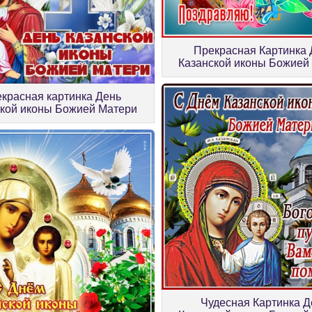
Прекрасная Картинка 
Казанской иконы Божией
красная картинка День
ской иконы Божией Матери
Чудесная Картинка Д