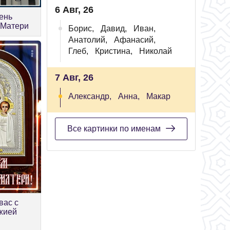
6 Авг, 26
ень
 Матери
Борис,
Давид,
Иван,
Анатолий,
Афанасий,
Глеб,
Кристина,
Николай
7 Авг, 26
Александр,
Анна,
Макар
Все картинки по именам
вас с
жией