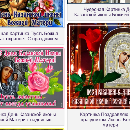
Чудесная Картинка Д
Казанской иконы Божией
ная Картинка Пусть Божья
ас охраняет, С праздником
нка День Казанской иконы
Картинка Поздравляю 
ией Матери с надписью
праздником Иконы Бо
матери