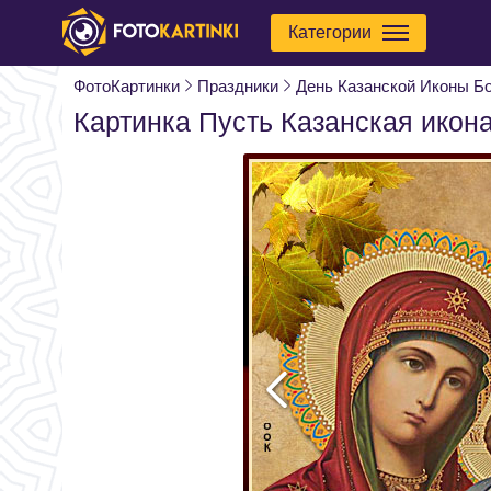
Категории
ФотоКартинки
Праздники
День Казанской Иконы Б
Картинка Пусть Казанская икон