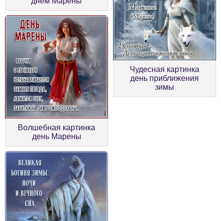
днем Марены
Чудесная картинка
день приближения
зимы
Волшебная картинка
день Марены