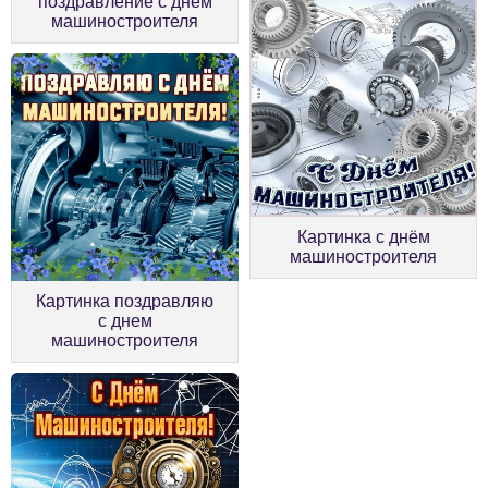
поздравление с днем
машиностроителя
Картинка с днём
машиностроителя
Картинка поздравляю
с днем
машиностроителя