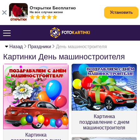
Открытки Бесплатно
Установить
На все случаи жизни
Назад
Праздники
День машиностроителя
Картинки День машиностроителя
Картинка
поздравление с днем
машиностроителя
Картинка