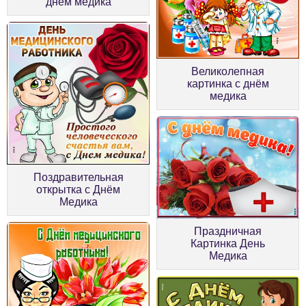
днём медика
Великолепная
картинка с днём
медика
Поздравительная
открытка с Днём
Медика
Праздничная
Картинка День
Медика