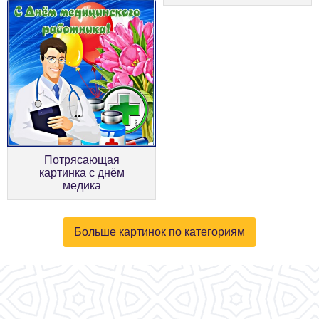
Потрясающая
картинка с днём
медика
Больше картинок по категориям