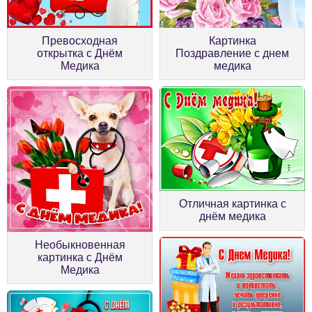
Превосходная
Картинка
открытка с Днём
Поздравление с днем
Медика
медика
Отличная картинка с
днём медика
Необыкновенная
картинка с Днём
Медика