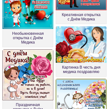
Креативная открытка
с Днём Медика
Необыкновенная
открытка с Днём
Медика
Картинка В честь дня
медика поздравляю
Праздничная