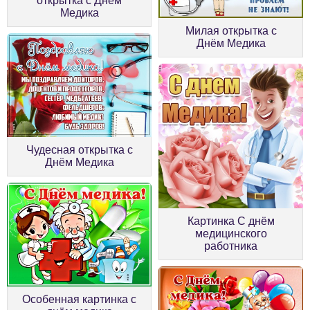
открытка с Днём
Медика
Милая открытка с
Днём Медика
Чудесная открытка с
Днём Медика
Картинка С днём
медицинского
работника
Особенная картинка с