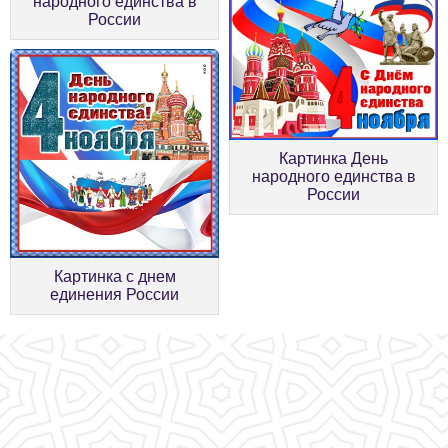
народного единства в
России
Картинка День
народного единства в
России
Картинка с днем
единения России