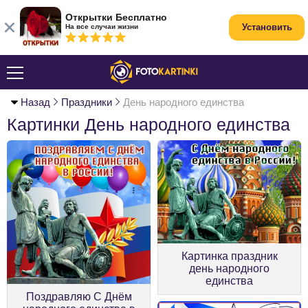
Открытки Бесплатно
Установить
На все случаи жизни
Назад
Праздники
День народного единства
Картинки День народного единства
Картинка праздник
день народного
единства
Поздравляю С Днём