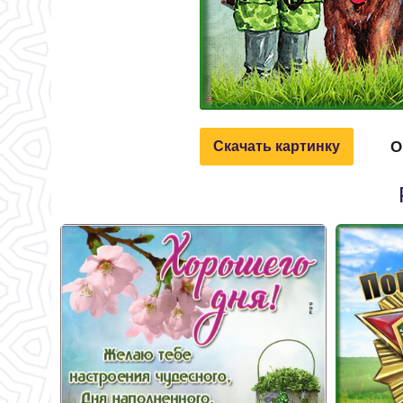
О
Скачать картинку