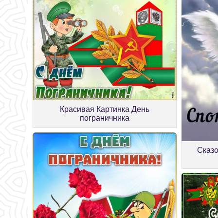
Красивая Картинка День
пограничника
Сказо