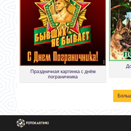
До
Праздничная картинка с днём
пограничника
Больш