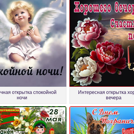
чная открытка спокойной
Интересная открытка хо
ночи
вечера