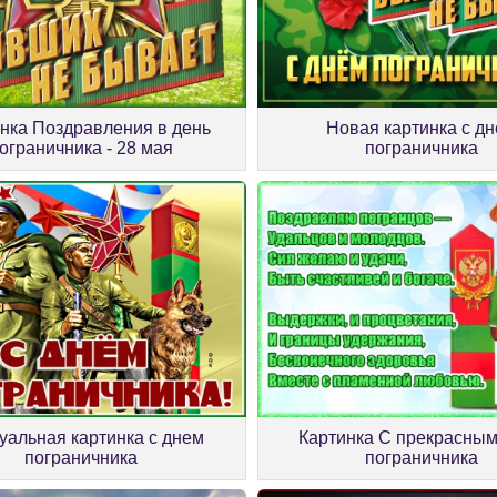
нка Поздравления в день
Новая картинка с д
ограничника - 28 мая
пограничника
уальная картинка с днем
Картинка С прекрасны
пограничника
пограничника