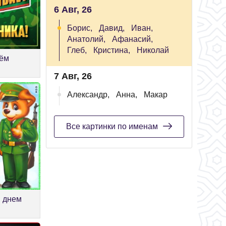
6 Авг, 26
Борис,
Давид,
Иван,
Анатолий,
Афанасий,
Глеб,
Кристина,
Николай
нём
7 Авг, 26
Александр,
Анна,
Макар
Все картинки по именам
м днем