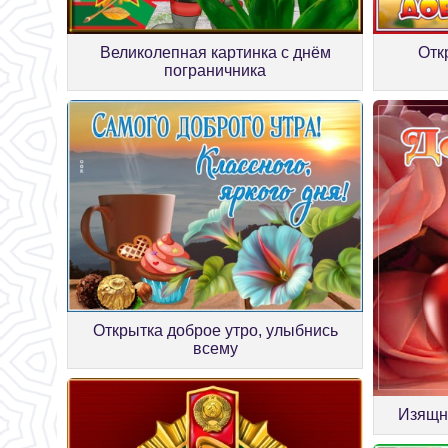
Великолепная картинка с днём
Отк
пограничника
Открытка доброе утро, улыбнись
всему
Изящн