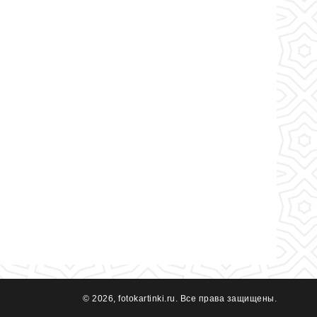
© 2026, fotokartinki.ru. Все права защищены.