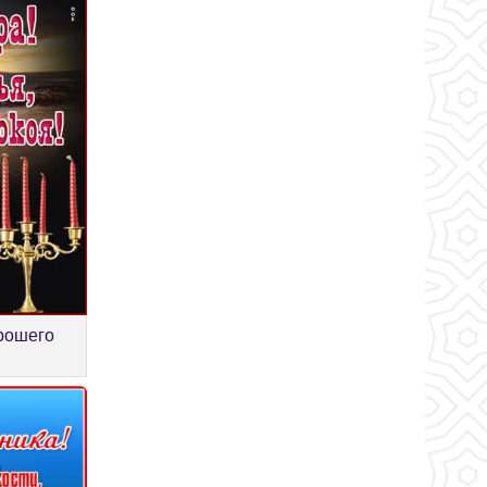
рошего