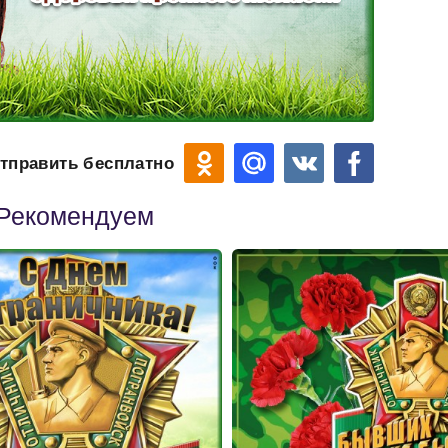
тправить бесплатно
Рекомендуем