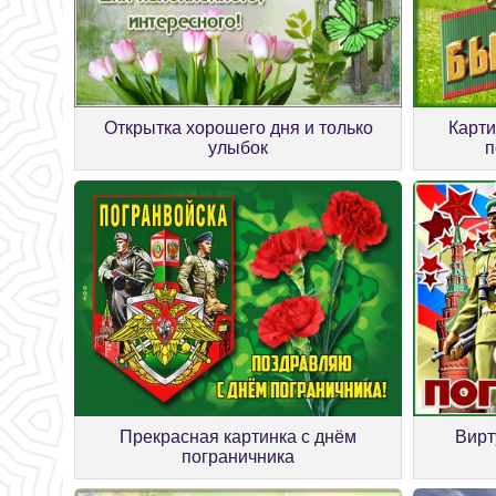
Открытка хорошего дня и только
Карти
улыбок
п
Прекрасная картинка с днём
Вирт
пограничника