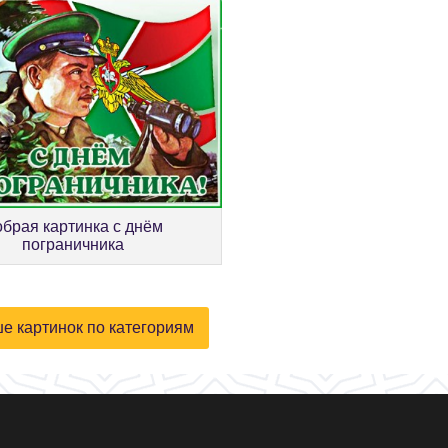
брая картинка с днём
пограничника
е картинок по категориям