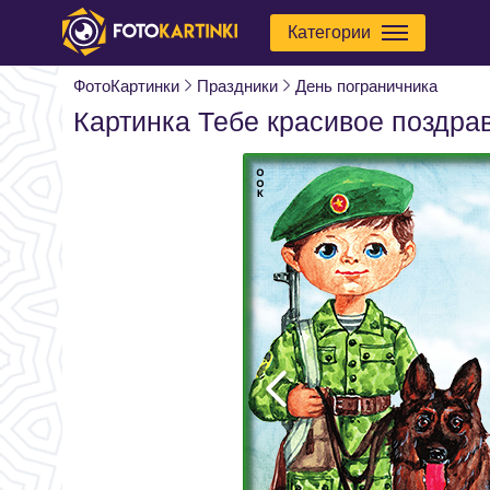
Категории
ФотоКартинки
Праздники
День пограничника
Картинка Тебе красивое поздра