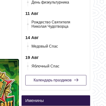
День физкультурника
11 Авг
Рождество Святителя
Николая Чудотворца
14 Авг
Медовый Спас
19 Авг
Яблочный Спас
Календарь праздиков
Именины