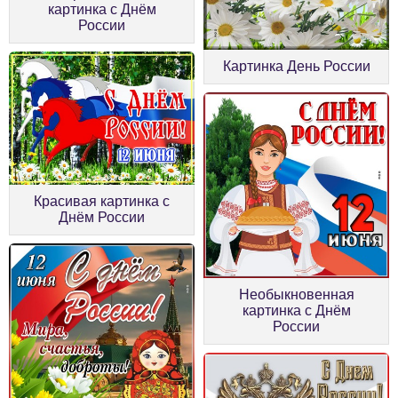
картинка с Днём
России
Картинка День России
Красивая картинка с
Днём России
Необыкновенная
картинка с Днём
России