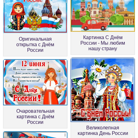
Картинка С Днём
Оригинальная
России - Мы любим
открытка с Днём
нашу страну
России
Очаровательная
картинка с Днём
России
Великолепная
картинка День России