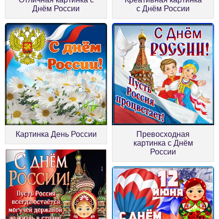
Днём России
с Днём России
Картинка День России
Превосходная
картинка с Днём
России