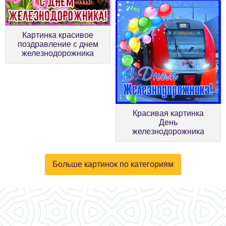
Картинка красивое
поздравление с днем
железнодорожника
Красивая картинка
День
железнодорожника
Больше картинок по категориям