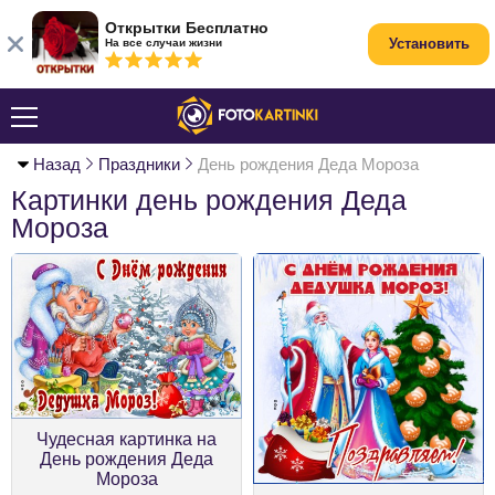
Открытки Бесплатно
Установить
На все случаи жизни
Назад
Праздники
День рождения Деда Мороза
Картинки день рождения Деда
Мороза
Чудесная картинка на
День рождения Деда
Мороза