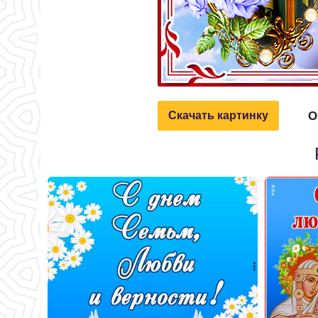
О
Скачать картинку