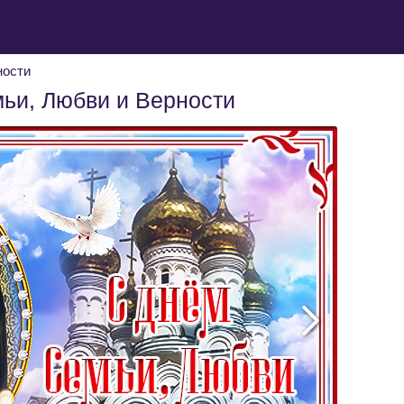
ности
ьи, Любви и Верности