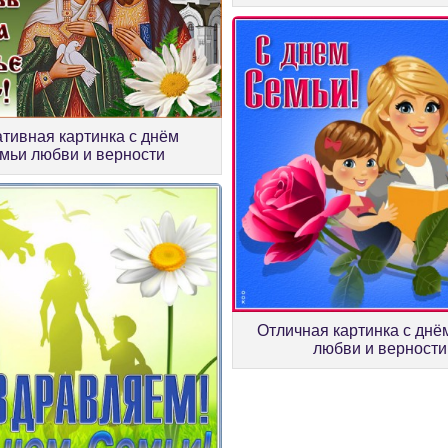
ативная картинка с днём
мьи любви и верности
Отличная картинка с днё
любви и верности