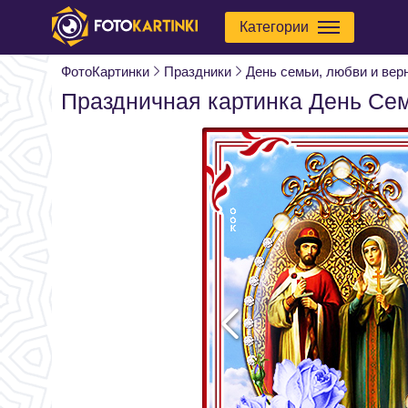
Категории
ФотоКартинки
Праздники
День семьи, любви и вер
Праздничная картинка День Сем