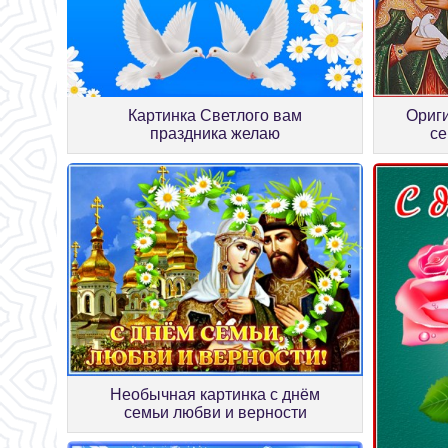
Картинка Светлого вам
Ориги
праздника желаю
се
Необычная картинка с днём
семьи любви и верности