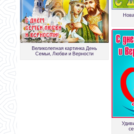
Нова
Великолепная картинка День
Семьи, Любви и Верности
Удив
се