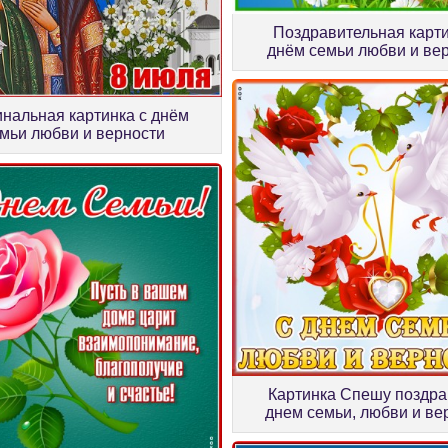
Поздравительная карти
днём семьи любви и ве
нальная картинка с днём
мьи любви и верности
Картинка Спешу поздра
днем семьи, любви и ве