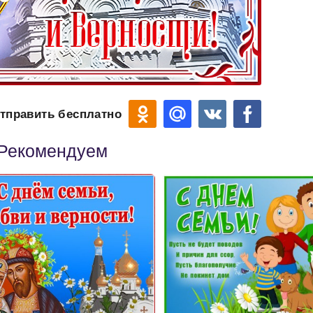
тправить бесплатно
Рекомендуем