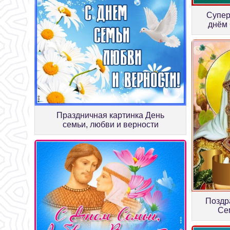
Супер
днём 
Праздничная картинка День
семьи, любви и верности
Поздр
Се