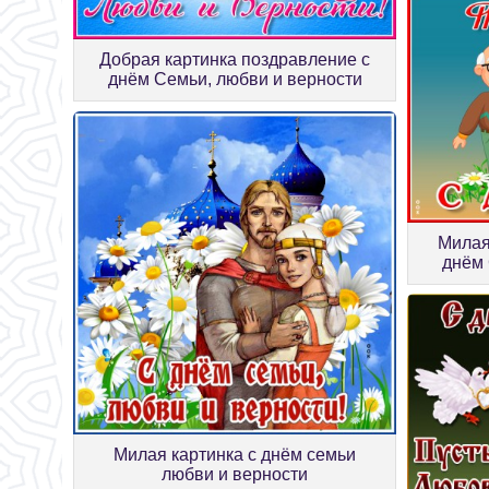
Добрая картинка поздравление с
днём Семьи, любви и верности
Милая
днём 
Милая картинка с днём семьи
любви и верности