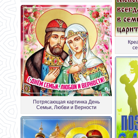
Кре
се
Потрясающая картинка День
Семьи, Любви и Верности