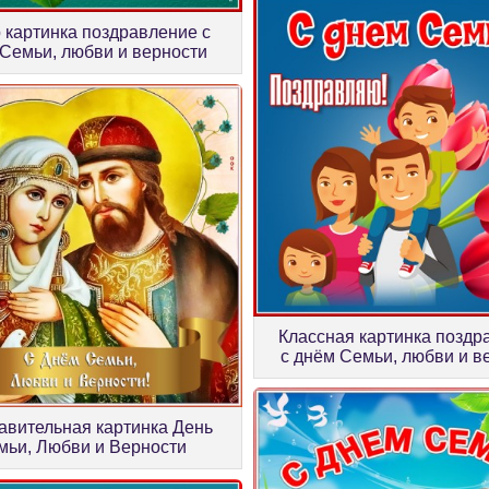
 картинка поздравление с
Семьи, любви и верности
Классная картинка поздр
с днём Семьи, любви и в
авительная картинка День
мьи, Любви и Верности