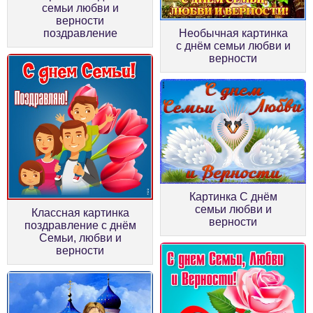
семьи любви и
верности
поздравление
Необычная картинка
с днём семьи любви и
верности
Картинка С днём
семьи любви и
Классная картинка
верности
поздравление с днём
Семьи, любви и
верности