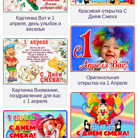
Красивая открытка С
Днем Смеха
Картинка Вот и 1
апреля, день улыбок и
веселья
Оригинальная
открытка на 1 Апреля
Картинка Внимание,
поздравление для вас
с 1 апреля