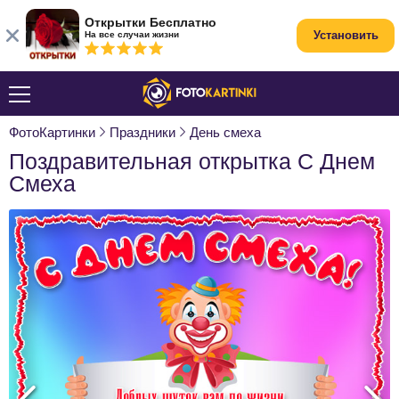
Открытки Бесплатно
Установить
На все случаи жизни
ФотоКартинки
Праздники
День смеха
Поздравительная открытка С Днем
Смеха