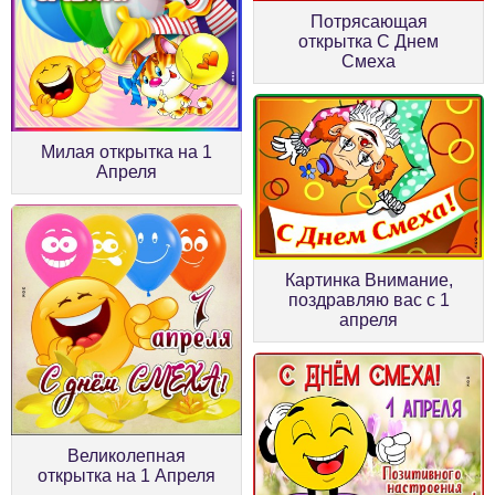
Потрясающая
открытка С Днем
Смеха
Милая открытка на 1
Апреля
Картинка Внимание,
поздравляю вас с 1
апреля
Великолепная
открытка на 1 Апреля