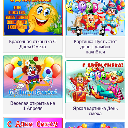
Красочная открытка С
Картинка Пусть этот
Днем Смеха
день с улыбок
начнётся
Весёлая открытка на
1 Апреля
Яркая картинка День
смеха