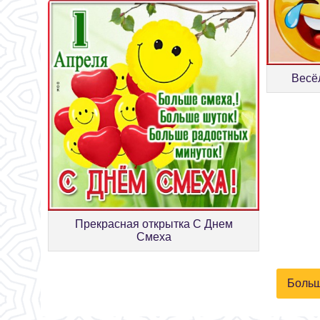
Весё
Прекрасная открытка С Днем
Смеха
Больш