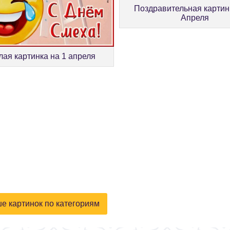
Поздравительная картин
Апреля
лая картинка на 1 апреля
е картинок по категориям