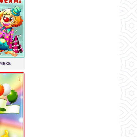
смеха