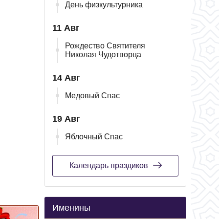
День физкультурника
11 Авг
Рождество Святителя
Николая Чудотворца
14 Авг
Медовый Спас
19 Авг
Яблочный Спас
Календарь праздиков
Именины