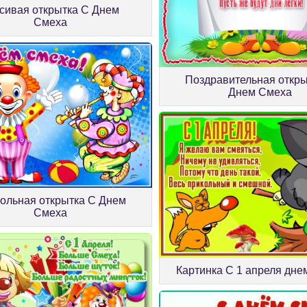
сивая открытка С Днем
Смеха
Поздравительная откры
Днем Смеха
ольная открытка С Днем
Смеха
Картинка С 1 апреля дне