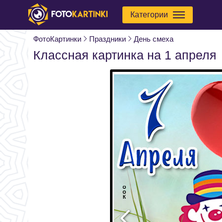
Категории
ФотоКартинки
Праздники
День смеха
Классная картинка на 1 апреля