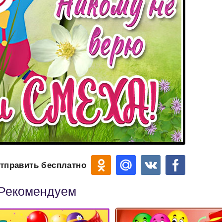
тправить бесплатно
Рекомендуем