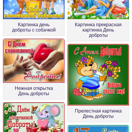
Картинка день
Картинка прекрасная
доброты с собачкой
картинка День
доброты
Нежная открытка
День доброты
Прелестная картинка
День доброты