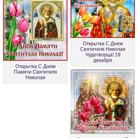
Открытка С Днем
Святителя Николая
Чудотворца! 19
декабря
Открытка С Днем
Памяти Святителя
Николая