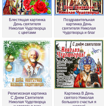
Блестящая картинка
Поздравительная
День святителя
картинка День
Николая Чудотворца
святителя Николая
с цветами
Чудотворца и благ
Религиозная картинка
Картинка В День
С Днем Святителя
святого Николая
Николая Чудотворца
большого счастья я