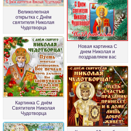
Великолепная
открытка с Днём
святителя Николая
Чудотворца
Новая картинка С
днем Николая и
поздравляем вас
Картинка С днём
Святителя Николая
Чудотворца