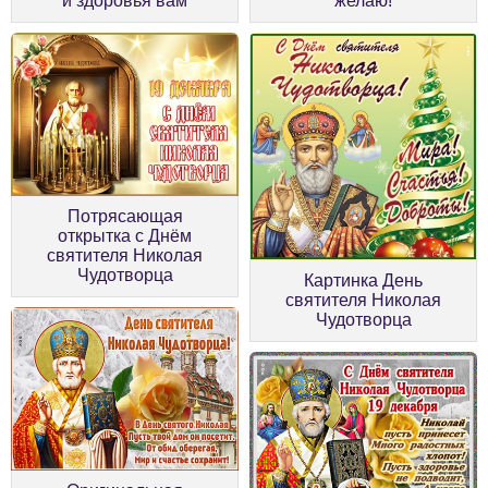
и здоровья вам
желаю!
Потрясающая
открытка с Днём
святителя Николая
Чудотворца
Картинка День
святителя Николая
Чудотворца