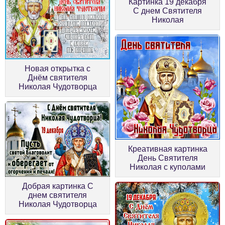
Картинка 19 декабря
С днем Святителя
Николая
Новая открытка с
Днём святителя
Николая Чудотворца
Креативная картинка
День Святителя
Николая с куполами
Добрая картинка С
днем святителя
Николая Чудотворца