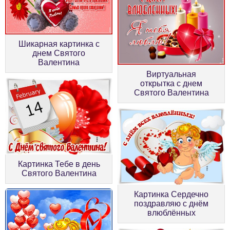
Шикарная картинка с
днем Святого
Валентина
Виртуальная
открытка с днем
Святого Валентина
Картинка Тебе в день
Святого Валентина
Картинка Сердечно
поздравляю с днём
влюблённых