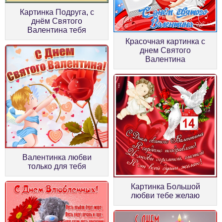
Картинка Подруга, с
днём Святого
Валентина тебя
Красочная картинка с
днем Святого
Валентина
Валентинка любви
только для тебя
Картинка Большой
любви тебе желаю