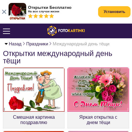
Открытки Бесплатно
Установить
На все случаи жизни
Назад
Праздники
Международный день тёщи
Открытки международный день
тёщи
Смешная картинка
Яркая открытка с
поздравляю
днем тёщи