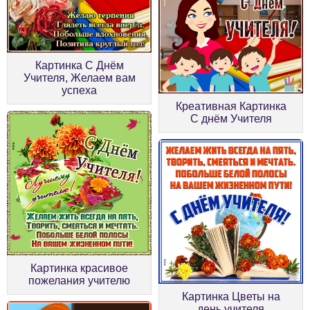
Картинка С Днём
Учителя, Желаем вам
успеха
Креативная Картинка
С днём Учителя
Картинка красивое
пожелания учителю
Картинка Цветы на
день учителя