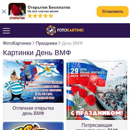
Открытки Бесплатно
Установить
На все случаи жизни
ФотоКартинки
Праздники
День ВМФ
Картинки День ВМФ
Отличная открытка
день ВМФ
Потрясающая