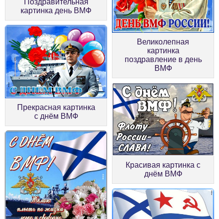
Поздравительная
картинка день ВМФ
Великолепная
картинка
поздравление в день
ВМФ
Прекрасная картинка
c днём ВМФ
Красивая картинка c
днём ВМФ