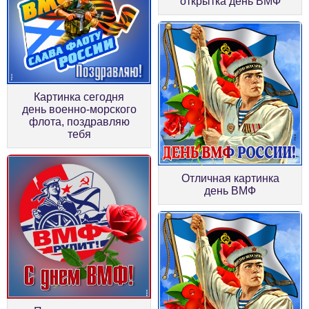
открытка день ВМФ
Картинка сегодня
день военно-морского
флота, поздравляю
тебя
Отличная картинка
день ВМФ