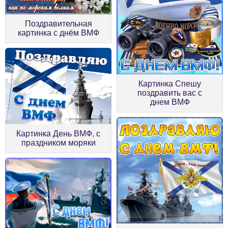
Поздравительная
картинка c днём ВМФ
Картинка Спешу
поздравить вас с
днем ВМФ
Картинка День ВМФ, с
праздником моряки