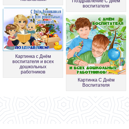
Поздравление С днем
воспитателя
Картинка с Днём
воспитателя и всех
дошкольных
работников
Картинка С Днём
Воспитателя