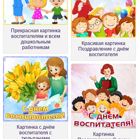
Прекрасная картинка
воспитателям и всем
дошкольным
Красивая картинка
работникам
Поздравление с днём
воспитателя
Картинка с днём
воспитателя с
Картинка
тюльпанами