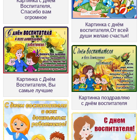
Картинка с Днём
Воспитателя,
Спасибо вам
огромное
Картинка с днём
воспитателя,От всей
души желаю счастья!
Картинка с Днём
Воспитателя, Вы
самые лучшие
Картинка поздравляю
с днём воспитателя