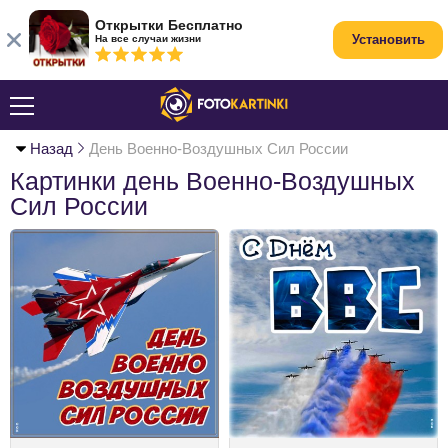
Открытки Бесплатно
Установить
На все случаи жизни
Назад
День Военно-Воздушных Сил России
Картинки день Военно-Воздушных
Сил России