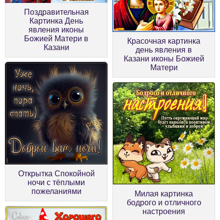
Поздравительная
Картинка День
явления иконы
Божией Матери в
Красочная картинка
Казани
день явления в
Казани иконы Божией
Матери
Открытка Спокойной
ночи с тёплыми
пожеланиями
Милая картинка
бодрого и отличного
настроения