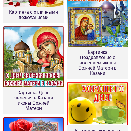
Картинка с отличными
пожеланиями
Картинка
Поздравление с
явлением иконы
Божией Матери в
Казани
Картинка День
явления в Казани
иконы Божией
Матери
Картиинка хорошего