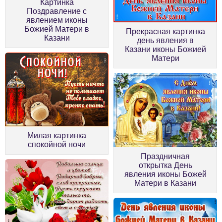
Картинка
Поздравление с
явлением иконы
Божией Матери в
Прекрасная картинка
Казани
день явления в
Казани иконы Божией
Матери
Милая картинка
спокойной ночи
Праздничная
открытка День
явления иконы Божей
Матери в Казани