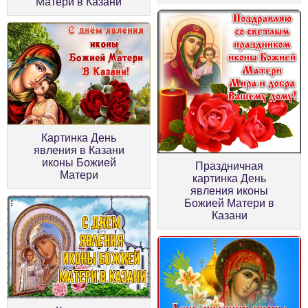
Матери в Казани
Картинка День
явления в Казани
иконы Божией
Праздничная
Матери
картинка День
явления иконы
Божией Матери в
Казани