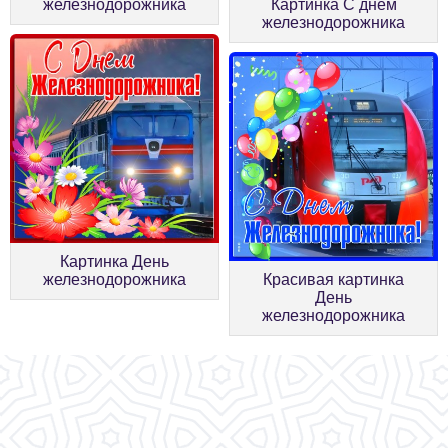
железнодорожника
Картинка С днём
железнодорожника
Картинка День
железнодорожника
Красивая картинка
День
железнодорожника