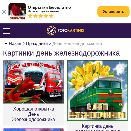
Открытки Бесплатно
Установить
На все случаи жизни
Назад
Праздники
День железнодорожника
Картинки день железнодорожника
Хорошая открытка
День
Железнодорожника
Картинка день