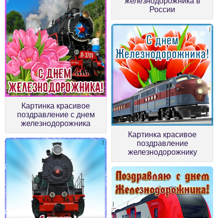
железнодорожника в
России
Картинка красивое
поздравление с днем
железнодорожника
Картинка красивое
поздравление
железнодорожнику