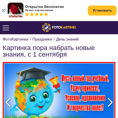
Открытки Бесплатно
Установить
На все случаи жизни
ФотоКартинки
Праздники
День знаний
Картинка пора набрать новые
знания, с 1 сентября