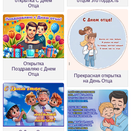
открытка С Днем
отцом это гордость
Отца
Открытка
Поздравляю с Днем
Отца
Прекрасная открытка
на День Отца