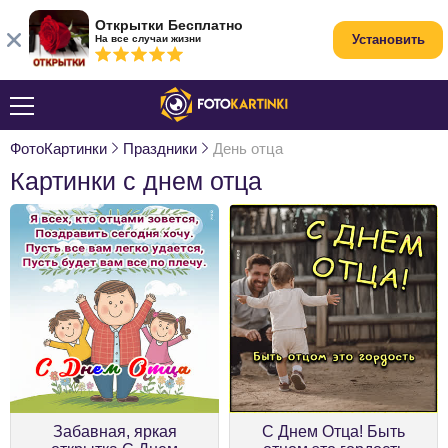
Открытки Бесплатно
Установить
На все случаи жизни
ФотоКартинки
Праздники
День отца
Картинки с днем отца
Забавная, яркая
С Днем Отца! Быть