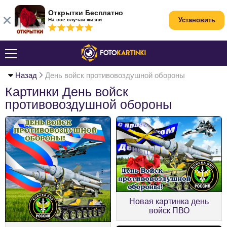
Открытки Бесплатно
Установить
На все случаи жизни
Назад
День войск противовоздушной обороны
Картинки День войск
противовоздушной обороны
Новая картинка день
войск ПВО